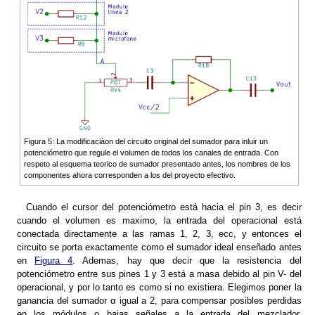
Figura 5: La modificaciàon del circuito original del sumador para inluir un
potenciómetro que regule el volumen de todos los canales de entrada. Con
respeto al esquema teorico de sumador presentado antes, los nombres de los
componentes ahora corresponden a los del proyecto efectivo.
Cuando el cursor del potenciómetro está hacia el pin 3, es decir
cuando el volumen es maximo, la entrada del operacional está
conectada directamente a las ramas 1, 2, 3, ecc, y entonces el
circuito se porta exactamente como el sumador ideal enseñado antes
en
Figura 4
. Ademas, hay que decir que la resistencia del
potenciómetro entre sus pines 1 y 3 está a masa debido al pin V- del
operacional, y por lo tanto es como si no existiera. Elegimos poner la
ganancia del sumador α igual a 2, para compensar posibles perdidas
en los módulos o bajas señales a la entrada del mezclador.