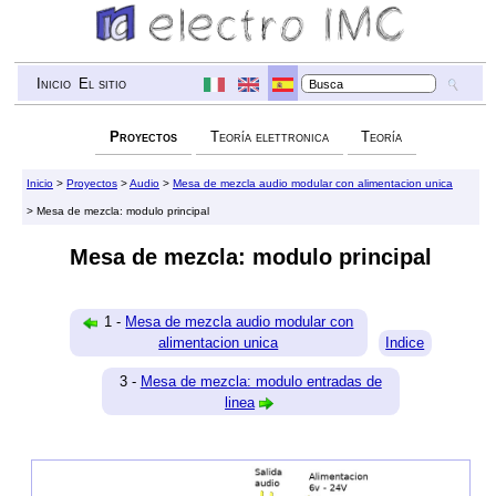
Inicio
El sitio
Proyectos
Teoría elettronica
Teoría
Inicio
>
Proyectos
>
Audio
>
Mesa de mezcla audio modular con alimentacion unica
> Mesa de mezcla: modulo principal
Mesa de mezcla: modulo principal
1 -
Mesa de mezcla audio modular con
alimentacion unica
Indice
3 -
Mesa de mezcla: modulo entradas de
linea