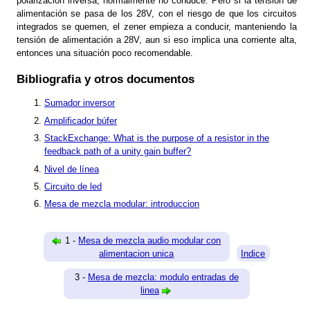
polarización inversa, normalmente no conduce. Pero si la tensión de
alimentación se pasa de los 28V, con el riesgo de que los circuitos
integrados se quemen, el zener empieza a conducir, manteniendo la
tensión de alimentación a 28V, aun si eso implica una corriente alta,
entonces una situación poco recomendable.
Bibliografia y otros documentos
Sumador inversor
Amplificador búfer
StackExchange: What is the purpose of a resistor in the
feedback path of a unity gain buffer?
Nivel de línea
Circuito de led
Mesa de mezcla modular: introduccion
1 -
Mesa de mezcla audio modular con
alimentacion unica
Indice
3 -
Mesa de mezcla: modulo entradas de
linea