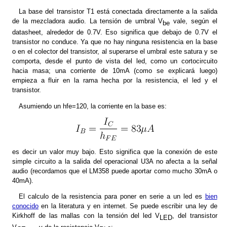
La base del transistor T1 está conectada directamente a la salida
de la mezcladora audio. La tensión de umbral V
vale, según el
be
datasheet, alrededor de 0.7V. Eso significa que debajo de 0.7V el
transistor no conduce. Ya que no hay ninguna resistencia en la base
o en el colector del transistor, al superarse el umbral este satura y se
comporta, desde el punto de vista del led, como un cortocircuito
hacia masa; una corriente de 10mA (como se explicará luego)
empieza a fluir en la rama hecha por la resistencia, el led y el
transistor.
Asumiendo un hfe=120, la corriente en la base es:
es decir un valor muy bajo. Esto significa que la conexión de este
simple circuito a la salida del operacional U3A no afecta a la señal
audio (recordamos que el LM358 puede aportar como mucho 30mA o
40mA).
El calculo de la resistencia para poner en serie a un led es
bien
conocido
en la literatura y en internet. Se puede escribir una ley de
Kirkhoff de las mallas con la tensión del led V
, del transistor
LED