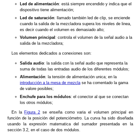
Led de alimentación
: está siempre encendido y indica que el
dispositivo tiene alimentación;
Led de saturación
: llamado también led de clip, se enciende
cuando la salida de la mezcladora supera los niveles de linea,
es decir cuando el volumen es demasiado alto;
Volumen principal
: controla el volumen de la señal audio a la
salida de la mezcladora;
Los elementos dedicados a conexiones son:
Salida audio
: la salida con la señal audio que representa la
suma de todas las entradas audio de los diferentes módulos;
Alimentación
: la tensión de alimentación unica; en la
introducción a la mesa de mezcla
se ha comentado la gama
de valore posibles;
Enchufe para los módulos
: el conector al que se conectan
los otros módulos;
En la
Figura 2
se enseña como varia el volumen principal en
función de la posición del potenciómetro. La curva ha sido diseñada
usando la expresión matematica del sumador presentada en la
sección 3.2, en el caso de dos módulos.