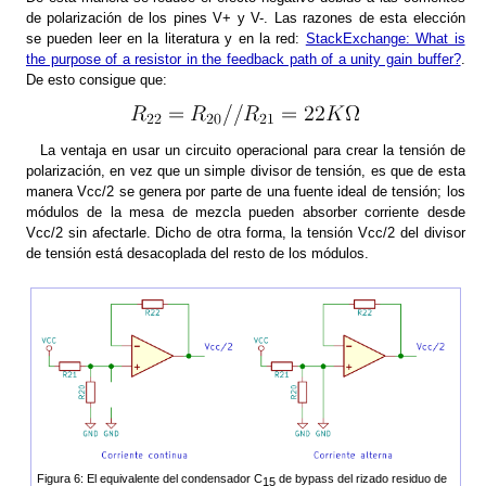
de polarización de los pines V+ y V-. Las razones de esta elección
se pueden leer en la literatura y en la red:
StackExchange: What is
the purpose of a resistor in the feedback path of a unity gain buffer?
.
De esto consigue que:
La ventaja en usar un circuito operacional para crear la tensión de
polarización, en vez que un simple divisor de tensión, es que de esta
manera Vcc/2 se genera por parte de una fuente ideal de tensión; los
módulos de la mesa de mezcla pueden absorber corriente desde
Vcc/2 sin afectarle. Dicho de otra forma, la tensión Vcc/2 del divisor
de tensión está desacoplada del resto de los módulos.
Figura 6: El equivalente del condensador C
de bypass del rizado residuo de
15