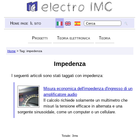
Home page
Il sito
Progetti
Teoria elettronica
Teoria
Home
> Tag: impedenza
Impedenza
I seguenti articoli sono stati taggati con impedenza:
Misura economica dell'impedenza d'ingresso di un
amplificatore audio
Il calcolo richiede solamente un multimetro che
misuri la tensione efficace in alternata e una
sorgente sinusoidale, come un computer o un cellulare.
Totale: 3ms