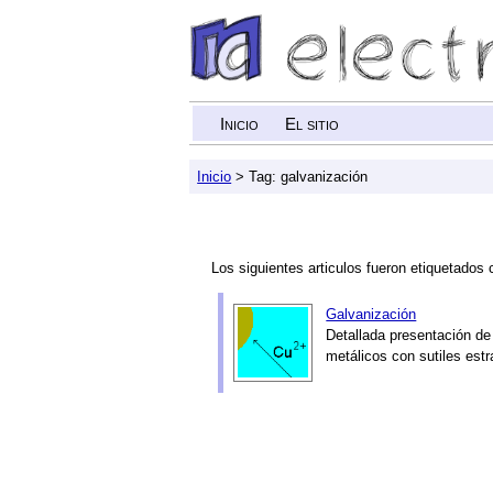
Inicio
El sitio
Inicio
> Tag: galvanización
Los siguientes articulos fueron etiquetados 
Galvanización
Detallada presentación de 
metálicos con sutiles estr