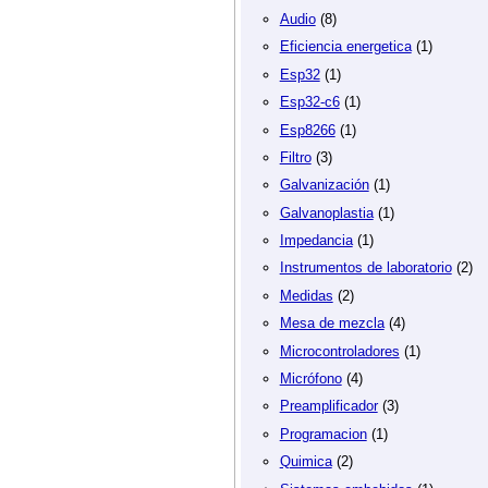
Audio
(8)
Eficiencia energetica
(1)
Esp32
(1)
Esp32-c6
(1)
Esp8266
(1)
Filtro
(3)
Galvanización
(1)
Galvanoplastia
(1)
Impedancia
(1)
Instrumentos de laboratorio
(2)
Medidas
(2)
Mesa de mezcla
(4)
Microcontroladores
(1)
Micrófono
(4)
Preamplificador
(3)
Programacion
(1)
Quimica
(2)