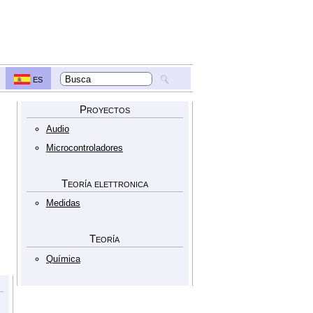
es
Proyectos
Audio
Microcontroladores
Teoría elettronica
Medidas
Teoría
Química