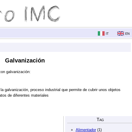
it
en
Galvanización
con galvanización:
la galvanización, proceso industrial que permite de cubrir unos objetos
atos de diferentes materiales
Tag
Alimentador
(1)